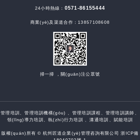
0571-86155444
24小時熱線：
商業(yè)及渠道合作：13857108608
掃一掃，關(guān)注公眾號
管理培訓、管理培訓機構(gòu)、管理培訓課程、管理培訓講師、
領(lǐng)導力培訓、執(zhí)行力培訓、溝通培訓、賦能培訓
版權(quán)所有 © 杭州匠道企業(yè)管理咨詢有限公司
浙ICP備