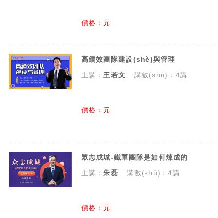
價格：元
高績效團隊建設(shè)與管理
主講：
王若文
講數(shù)：4講
價格：元
眾志成城-鐵軍團隊是如何煉成的
主講：
朱磊
講數(shù)：4講
價格：元